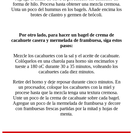
forma de hilo. Procesa hasta obtener una mezcla cremosa.
Unta un poco del hummus en los bagels. Añade encima los
brotes de cilantro y germen de brócoli.
Por otro lado, para hacer un bagel de crema de
cacahuete casera y mermelada de frambuesa, siga estos
pasos:
Mezcle los cacahuetes con la sal y el aceite de cacahuate.
Colóquelos en una charola para horno sin encimarlos y
tueste a 180 oC durante 30 a 35 minutos, volteando los
cacahuetes cada diez minutos.
Retire del horno y deje reposar durante cinco minutos. En
un procesador, coloque los cacahuetes con la miel y
procese hasta que la mezcla tenga una textura cremosa.
Unte un poco de la crema de cacahuate sobre cada bagel.
Agregue un poco de la mermelada de frambuesa y decore
con frambuesas frescas partidas por la mitad y hojas de
menta.