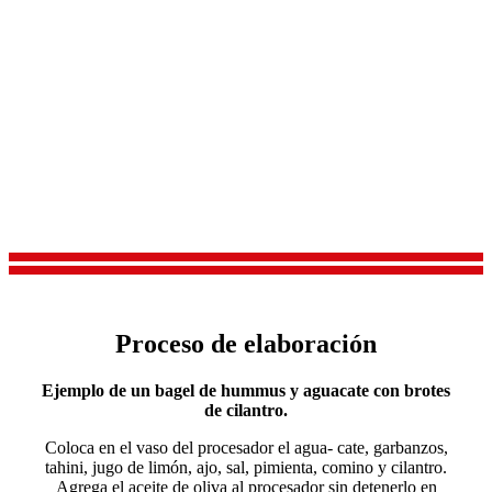
Proceso de elaboración
Ejemplo de un bagel de hummus y aguacate con brotes
de cilantro.
Coloca en el vaso del procesador el agua- cate, garbanzos,
tahini, jugo de limón, ajo, sal, pimienta, comino y cilantro.
Agrega el aceite de oliva al procesador sin detenerlo en