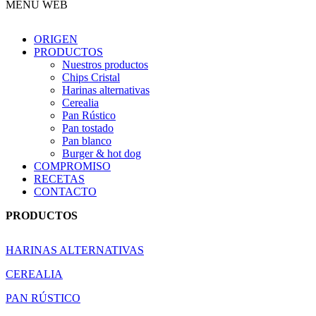
MENÚ WEB
ORIGEN
PRODUCTOS
Nuestros productos
Chips Cristal
Harinas alternativas
Cerealia
Pan Rústico
Pan tostado
Pan blanco
Burger & hot dog
COMPROMISO
RECETAS
CONTACTO
PRODUCTOS
HARINAS ALTERNATIVAS
CEREALIA
PAN RÚSTICO