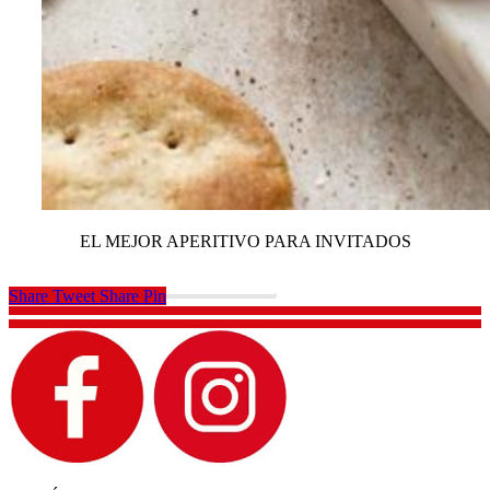
EL MEJOR APERITIVO PARA INVITADOS
VER TODAS LAS RECETAS
VER TODAS LAS RECETAS
Share
Tweet
Share
Pin