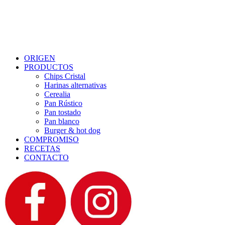
Menu
ORIGEN
PRODUCTOS
Chips Cristal
Harinas alternativas
Cerealia
Pan Rústico
Pan tostado
Pan blanco
Burger & hot dog
COMPROMISO
RECETAS
CONTACTO