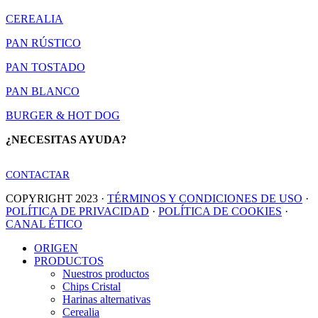
CEREALIA
PAN RÚSTICO
PAN TOSTADO
PAN BLANCO
BURGER & HOT DOG
¿NECESITAS AYUDA?
CONTACTAR
COPYRIGHT 2023 ·
TÉRMINOS Y CONDICIONES DE USO
·
POLÍTICA DE PRIVACIDAD
·
POLÍTICA DE COOKIES
·
CANAL ÉTICO
Close
ORIGEN
Menu
PRODUCTOS
Nuestros productos
Chips Cristal
Harinas alternativas
Cerealia