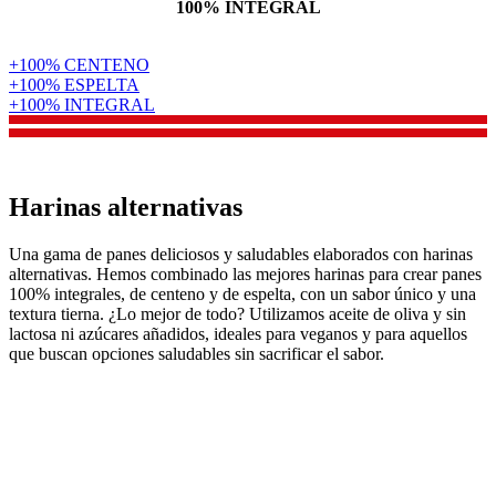
100% INTEGRAL
+
100% CENTENO
+
100% ESPELTA
+
100% INTEGRAL
Harinas alternativas
Una gama de panes deliciosos y saludables elaborados con harinas
alternativas. Hemos combinado las mejores harinas para crear panes
100% integrales, de centeno y de espelta, con un sabor único y una
textura tierna. ¿Lo mejor de todo? Utilizamos aceite de oliva y sin
lactosa ni azúcares añadidos, ideales para veganos y para aquellos
que buscan opciones saludables sin sacrificar el sabor.