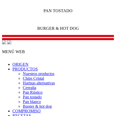
PAN TOSTADO
BURGER & HOT DOG
MENÚ WEB
ORIGEN
PRODUCTOS
Nuestros productos
Chips Cristal
Harinas alternativas
Cerealia
Pan Rústico
Pan tostado
Pan blanco
Burger & hot dog
COMPROMISO
RECETAS