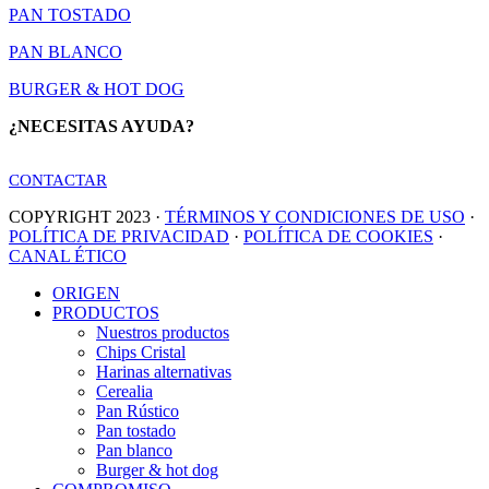
PAN TOSTADO
PAN BLANCO
BURGER & HOT DOG
¿NECESITAS AYUDA?
CONTACTAR
COPYRIGHT 2023 ·
TÉRMINOS Y CONDICIONES DE USO
·
POLÍTICA DE PRIVACIDAD
·
POLÍTICA DE COOKIES
·
CANAL ÉTICO
Close
ORIGEN
Menu
PRODUCTOS
Nuestros productos
Chips Cristal
Harinas alternativas
Cerealia
Pan Rústico
Pan tostado
Pan blanco
Burger & hot dog