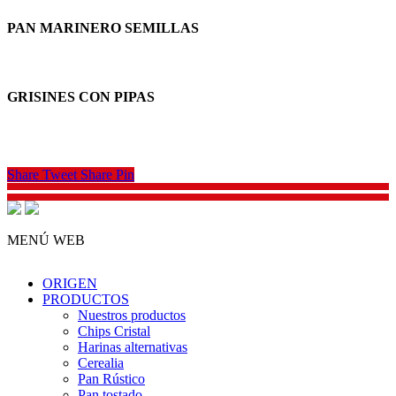
PAN MARINERO SEMILLAS
GRISINES CON PIPAS
Share
Tweet
Share
Pin
MENÚ WEB
ORIGEN
PRODUCTOS
Nuestros productos
Chips Cristal
Harinas alternativas
Cerealia
Pan Rústico
Pan tostado