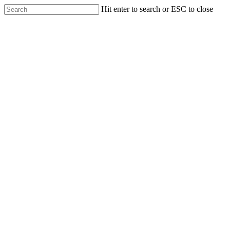
Skip
Hit enter to search or ESC to close
to
Close
main
Search
content