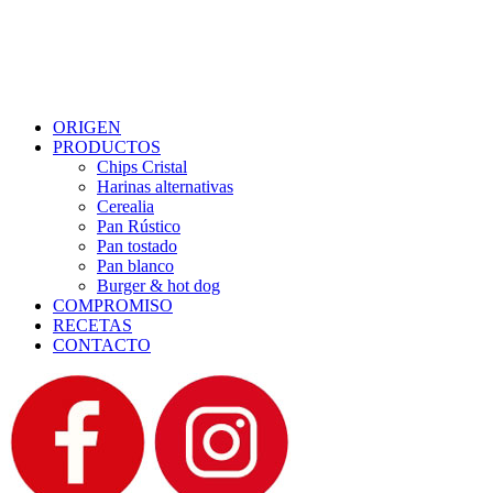
Menu
ORIGEN
PRODUCTOS
Chips Cristal
Harinas alternativas
Cerealia
Pan Rústico
Pan tostado
Pan blanco
Burger & hot dog
COMPROMISO
RECETAS
CONTACTO