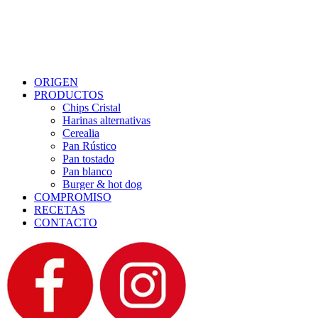
Menu
ORIGEN
PRODUCTOS
Chips Cristal
Harinas alternativas
Cerealia
Pan Rústico
Pan tostado
Pan blanco
Burger & hot dog
COMPROMISO
RECETAS
CONTACTO