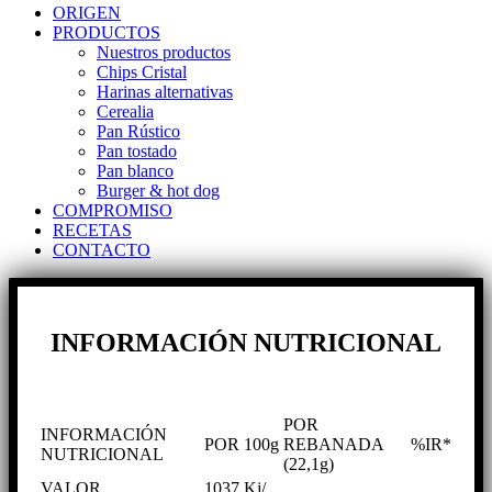
Close
ORIGEN
Menu
PRODUCTOS
Nuestros productos
Chips Cristal
Harinas alternativas
Cerealia
Pan Rústico
Pan tostado
Pan blanco
Burger & hot dog
COMPROMISO
RECETAS
CONTACTO
INFORMACIÓN NUTRICIONAL
POR
INFORMACIÓN
POR 100g
REBANADA
%IR*
NUTRICIONAL
(22,1g)
VALOR
1037 Kj/