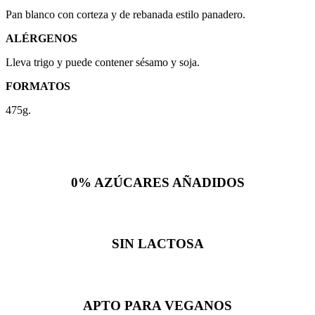
Pan blanco con corteza y de rebanada estilo panadero.
ALÉRGENOS
Lleva trigo y puede contener sésamo y soja.
FORMATOS
475g.
0% AZÚCARES
AÑADIDOS
SIN
LACTOSA
APTO PARA
VEGANOS