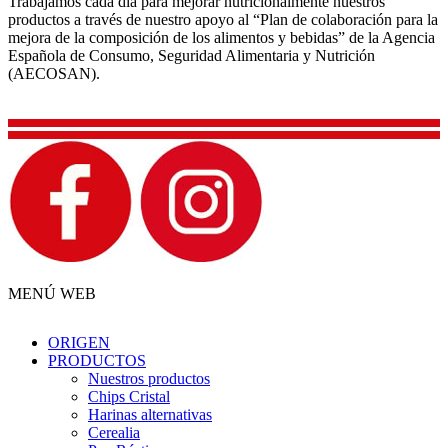
Trabajamos cada día para mejorar nutricionalmente nuestros
productos a través de nuestro apoyo al “Plan de colaboración para la
mejora de la composición de los alimentos y bebidas” de la Agencia
Española de Consumo, Seguridad Alimentaria y Nutrición
(AECOSAN).
MENÚ WEB
ORIGEN
PRODUCTOS
Nuestros productos
Chips Cristal
Harinas alternativas
Cerealia